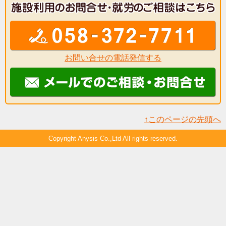
お問い合せの電話発信する
↑このページの先頭へ
Copyright Anysis Co.,Ltd All rights reserved.
モバイル
PC