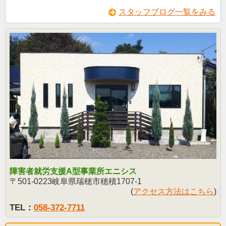
スタッフブログ一覧をみる
障害者就労支援A型事業所エニシス
〒501-0223岐阜県瑞穂市穂積1707-1
(
アクセス方法はこちら
)
TEL：
058-372-7711